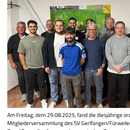
Am Freitag, dem 29.08.2025, fand die diesjährige or
Mitgliederversammlung des SV Gerlfangen/Fürweiler