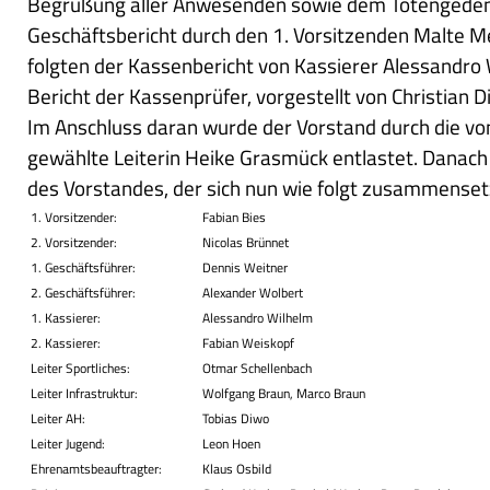
Begrüßung aller Anwesenden sowie dem Totengede
Geschäftsbericht durch den 1. Vorsitzenden Malte M
folgten der Kassenbericht von Kassierer Alessandro
Bericht der Kassenprüfer, vorgestellt von Christian D
Im Anschluss daran wurde der Vorstand durch die v
gewählte Leiterin Heike Grasmück entlastet. Danach
des Vorstandes, der sich nun wie folgt zusammenset
1. Vorsitzender:
Fabian Bies
2. Vorsitzender:
Nicolas Brünnet
1. Geschäftsführer:
Dennis Weitner
2. Geschäftsführer:
Alexander Wolbert
1. Kassierer:
Alessandro Wilhelm
2. Kassierer:
Fabian Weiskopf
Leiter Sportliches:
Otmar Schellenbach
Leiter Infrastruktur:
Wolfgang Braun, Marco Braun
Leiter AH:
Tobias Diwo
Leiter Jugend:
Leon Hoen
Ehrenamtsbeauftragter:
Klaus Osbild