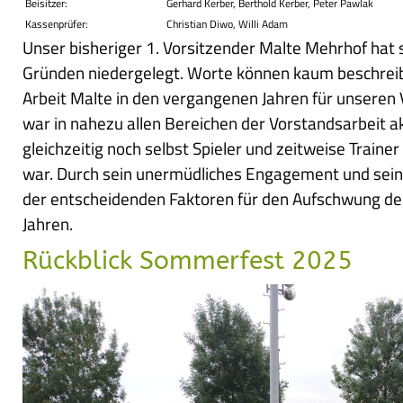
Beisitzer:
Gerhard Kerber, Berthold Kerber, Peter Pawlak
Kassenprüfer:
Christian Diwo, Willi Adam
Unser bisheriger 1. Vorsitzender Malte Mehrhof hat 
Gründen niedergelegt. Worte können kaum beschrei
Arbeit Malte in den vergangenen Jahren für unseren V
war in nahezu allen Bereichen der Vorstandsarbeit a
gleichzeitig noch selbst Spieler und zeitweise Train
war. Durch sein unermüdliches Engagement und sein 
der entscheidenden Faktoren für den Aufschwung des
Jahren.
Rückblick Sommerfest 2025