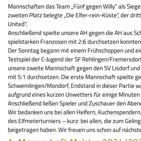
Mannschaften das Team „Fünf gegen Willy“ als Siege
zweiten Platz belegte „Die Elfer-rein-Küste“, der drit
United“.
Anschließend spielte unsere AH gegen die AH aus Sch
spielstarken Franzosen mit 2:6 durchsetzen konnten
Der Sonntag begann mit einem Frühschoppen und e
Testspiel der C-Jugend der SF Rehlingen/Fremersdorf
unsere zweite Mannschaft gegen den SV Lisdorf und
mit 5:1 durchsetzen. Die erste Mannschaft spielte g
Schwemlingen/Mondorf, Endstand in dieser Partie wa
aufgrund eines kurzen Unwetters für einige Minute
Anschließend ließen Spieler und Zuschauer den Aben
Wir bedanken uns bei allen Helfern, Kuchenspendern
des Elfmeterturniers – kurz: bei allen, die zum Geli
beigetragen haben. Wir freuen uns schon auf nächste